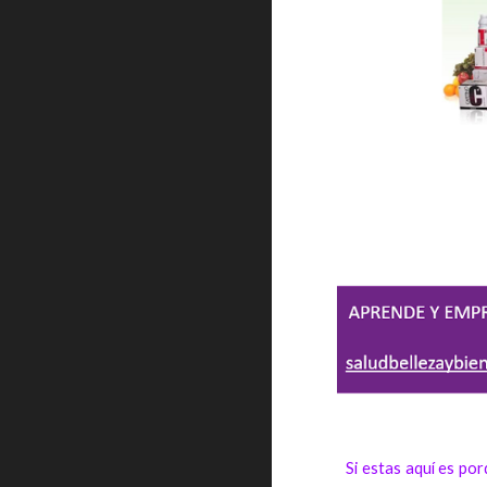
Si estas aquí es po