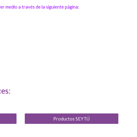
r medio a través de la siguiente página:
ces:
Productos SEYTÚ