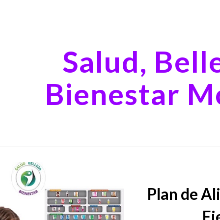
ip to main content
Skip to navigat
Salud, Bell
Bienestar M
Plan de A
Ej