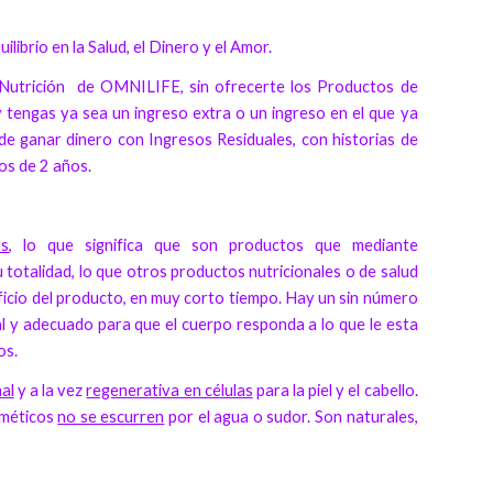
librio en la Salud, el Dinero y el Amor.
 Nutrición de OMNILIFE, sin ofrecerte los Productos de
 tengas ya sea un ingreso extra o un ingreso en el que ya
e ganar dinero con Ingresos Residuales, con historias de
os de 2 años.
os
, lo que significa que son productos que mediante
totalidad, lo que otros productos nutricionales o de salud
eficio del producto, en muy corto tiempo. Hay un sin número
al y adecuado para que el cuerpo responda a lo que le esta
os.
nal
y a la vez
regenerativa en células
para la piel y el cabello.
sméticos
no se escurren
por el agua o sudor. Son naturales,