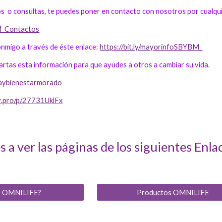
os o consultas, te puedes poner en contacto con nosotros por cualquie
BM_Contactos
nmigo a través de éste enlace:
https://bit.ly/mayorinfoSBYBM_
tas esta información para que ayudes a otros a cambiar su vida.
ezaybienestarmorado
r.pro/p/27731UklFx
 a ver las páginas de los siguientes Enla
s OMNILIFE?
Productos OMNILIFE