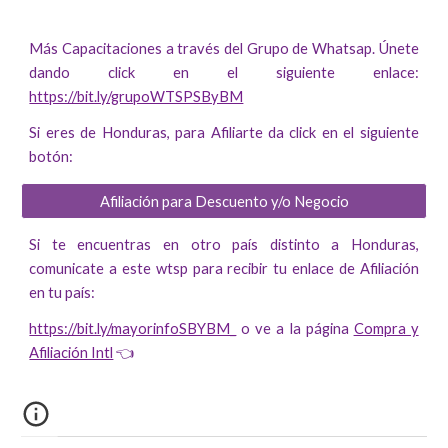
Más Capacitaciones a través del Grupo de Whatsap. Únete
dando click en el siguiente enlace:
https://bit.ly/grupoWTSPSByBM
Si eres de Honduras, para Afiliarte da click en el siguiente
botón:
Afiliación para Descuento y/o Negocio
Si te encuentras en otro país distinto a Honduras,
comunicate a este wtsp para recibir tu enlace de Afiliación
en tu país:
https://bit.ly/mayorinfoSBYBM_
o ve a la página
Compra y
Afiliación Intl
👈