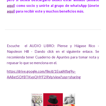
aquí
) como socio y unirte al grupo de whatsApp (únete
aquí
) para recibir este y muchos beneficios más.
Escuche el AUDIO LIBRO: Piense y Hágase Rico -
Napoleon Hill - Dando click en el siguiente enlace. Se
recomienda tener Cuaderno de Apuntes para tomar nota y
repasar lo que se menciona en el.
https://drive.google.com/file/d/1EsalAfbg9u-
AA8et5DfBTKvpQHYF2RVq/view?usp=sharing