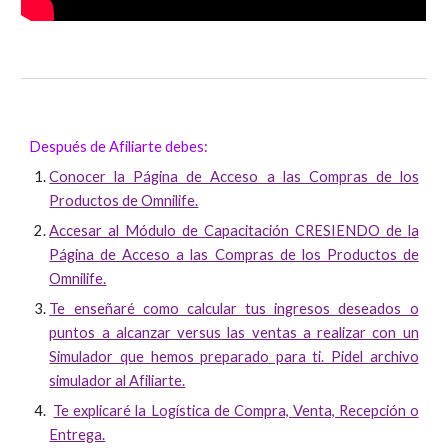
Después de Afiliarte debes:
Conocer la Página de Acceso a las Compras de los
Productos de Omnilife.
Accesar al Módulo de Capacitación CRESIENDO de
la
Página de Acceso a las Compras de los Productos de
Omnilife.
Te enseñaré como calcular tus ingresos deseados o
puntos a alcanzar versus las ventas a realizar con un
Simulador que hemos preparado para ti. Pidel archivo
simulador al Afiliarte.
Te explicaré la Logística de Compra, Venta, Recepción o
Entrega.