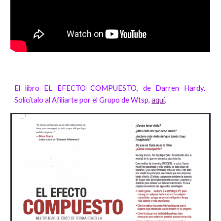
El libro EL EFECTO COMPUESTO, de Darren Hardy.
Solicítalo al Afiliarte por el Grupo de Wtsp,
aquí
.