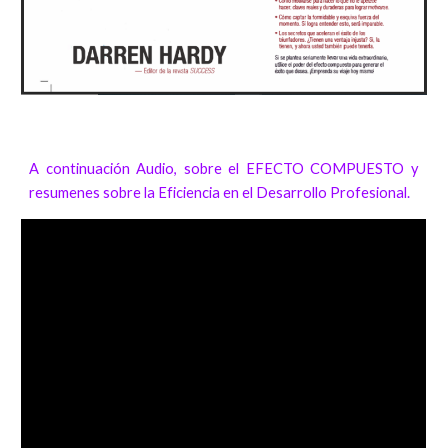
A continuación
Audio, sobre el
EFECTO COMPUESTO
y
resumenes sobre la Eficiencia en el Desarrollo Profesional.