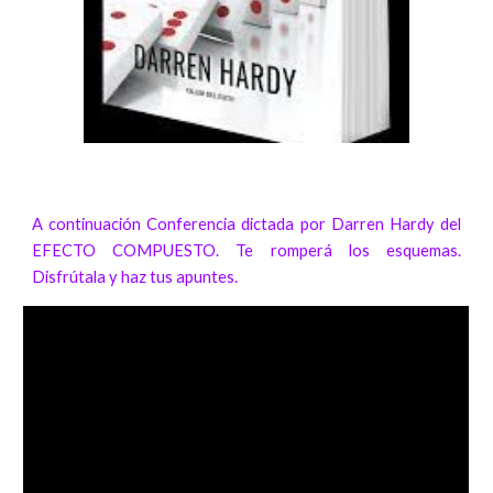
A continuación Conferencia dictada por Darren Hardy del
EFECTO COMPUESTO. Te romperá los esquemas.
Disfrútala y haz tus apuntes.