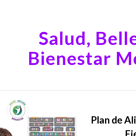
ip to main content
Skip to navigat
Salud, Bell
Bienestar M
Plan de A
Ej