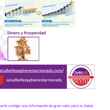
artir contigo una Información de gran valor para tu Salud,