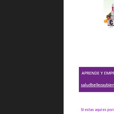
Si estas aquí es po