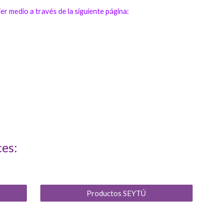
r medio a través de la siguiente página:
ces:
Productos SEYTÚ