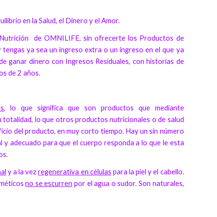
librio en la Salud, el Dinero y el Amor.
 Nutrición de OMNILIFE, sin ofrecerte los Productos de
 tengas ya sea un ingreso extra o un ingreso en el que ya
e ganar dinero con Ingresos Residuales, con historias de
os de 2 años.
os
, lo que significa que son productos que mediante
totalidad, lo que otros productos nutricionales o de salud
eficio del producto, en muy corto tiempo. Hay un sin número
al y adecuado para que el cuerpo responda a lo que le esta
os.
nal
y a la vez
regenerativa en células
para la piel y el cabello.
sméticos
no se escurren
por el agua o sudor. Son naturales,