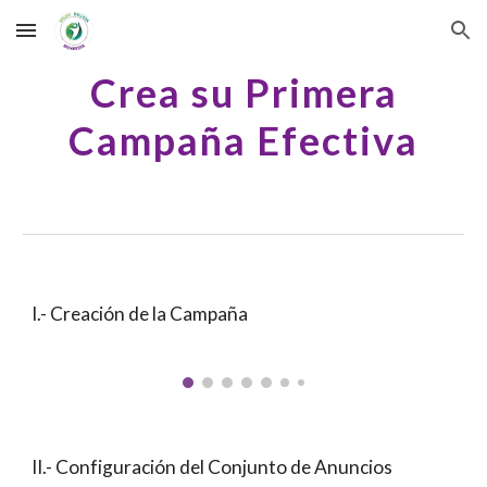
Skip to main content
Skip to navigation
Crea su Primera
Campaña Efectiva
I.- Creación de la Campaña
I
I
.- C
onfiguración del Conjunto de Anuncios