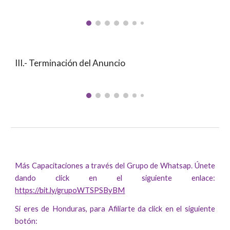
I
II.- Terminación
del Anuncio
Más Capacitaciones a través del Grupo de Whatsap. Únete
dando click en el siguiente enlace:
https://bit.ly/grupoWTSPSByBM
Si eres de Honduras, para Afiliarte da click en el siguiente
botón: